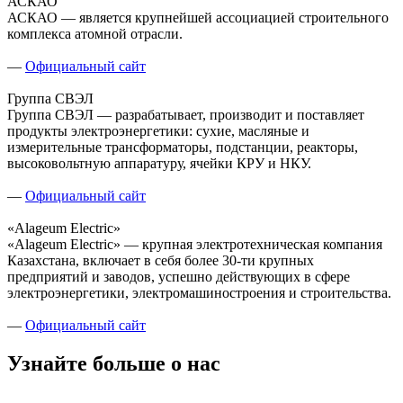
АСКАО
АСКАО — является крупнейшей ассоциацией строительного
комплекса атомной отрасли.
—
Официальный сайт
Группа СВЭЛ
Группа СВЭЛ — разрабатывает, производит и поставляет
продукты электроэнергетики: сухие, масляные и
измерительные трансформаторы, подстанции, реакторы,
высоковольтную аппаратуру, ячейки КРУ и НКУ.
—
Официальный сайт
«Alageum Electric»
«Alageum Electric» — крупная электротехническая компания
Казахстана, включает в себя более 30-ти крупных
предприятий и заводов, успешно действующих в сфере
электроэнергетики, электромашиностроения и строительства.
—
Официальный сайт
Узнайте больше о нас